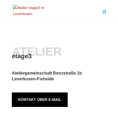
ATELIER
etage3
Ateliergemeinschaft Benzstraße 1b
Leverkusen-Fixheide
KONTAKT ÜBER E-MAIL