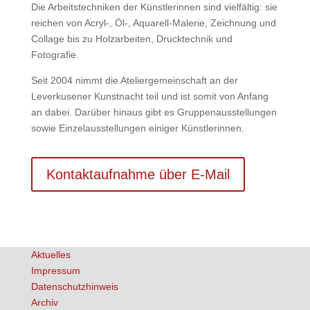
Die Arbeitstechniken der Künstlerinnen sind vielfältig: sie
reichen von Acryl-, Öl-, Aquarell-Malerie, Zeichnung und
Collage bis zu Holzarbeiten, Drucktechnik und
Fotografie.
Seit 2004 nimmt die Ateliergemeinschaft an der
Leverkusener Kunstnacht teil und ist somit von Anfang
an dabei. Darüber hinaus gibt es Gruppenausstellungen
sowie Einzelausstellungen einiger Künstlerinnen.
Kontaktaufnahme über E-Mail
Aktuelles
Impressum
Datenschutzhinweis
Archiv