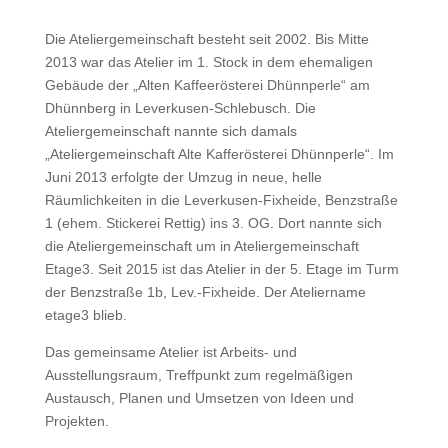
Die Ateliergemeinschaft besteht seit 2002. Bis Mitte
2013 war das Atelier im 1. Stock in dem ehemaligen
Gebäude der „Alten Kaffeerösterei Dhünnperle“ am
Dhünnberg in Leverkusen-Schlebusch. Die
Ateliergemeinschaft nannte sich damals
„Ateliergemeinschaft Alte Kafferösterei Dhünnperle“. Im
Juni 2013 erfolgte der Umzug in neue, helle
Räumlichkeiten in die Leverkusen-Fixheide, Benzstraße
1 (ehem. Stickerei Rettig) ins 3. OG. Dort nannte sich
die Ateliergemeinschaft um in Ateliergemeinschaft
Etage3. Seit 2015 ist das Atelier in der 5. Etage im Turm
der Benzstraße 1b, Lev.-Fixheide. Der Ateliername
etage3 blieb.
Das gemeinsame Atelier ist Arbeits- und
Ausstellungsraum, Treffpunkt zum regelmäßigen
Austausch, Planen und Umsetzen von Ideen und
Projekten.